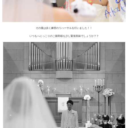
その後は歩く練習のリハーサルを行いました！！
いつもへにっこりのご新郎様も少し緊張気味でしょうか？？