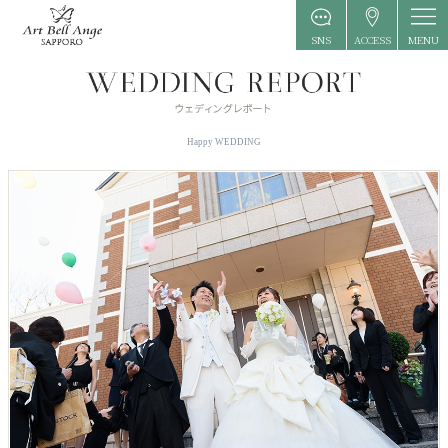
MENU
SNS
ACCESS
Happy WEDDING