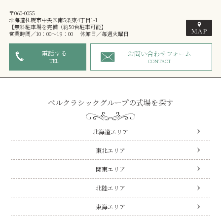
〒060-0055
北海道札幌市中央区南5条東4丁目1-1
【無料駐車場を完備（約50台駐車可能】
営業時間／10：00～19：00 休館日／毎週火曜日
電話する
お問い合わせフォーム
TEL
CONTACT
ベルクラシックグループの式場を探す
北海道エリア
東北エリア
関東エリア
北陸エリア
東海エリア