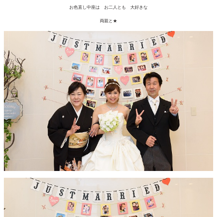
お色直し中座は お二人とも 大好きな
両親と★