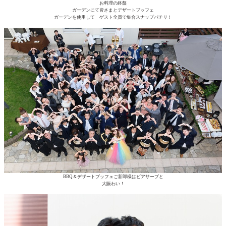
お料理の終盤
ガーデンにて皆さまとデザートブッフェ
ガーデンを使用して ゲスト全員で集合スナップパチリ！
BBQ＆デザートブッフェご新郎様はビアサーブと
大賑わい！