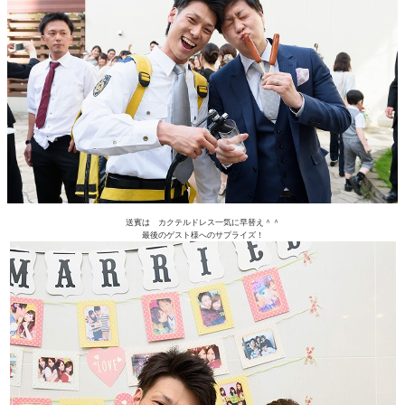
送賓は カクテルドレス一気に早替え＾＾
最後のゲスト様へのサプライズ！