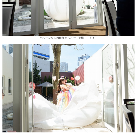
バルーンからお姫様抱っこで 登場！！！！！