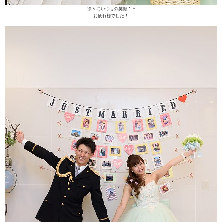
徐々にいつもの笑顔＾＾
お疲れ様でした！