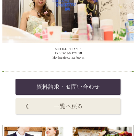
SPECIAL THANKS
AKIHIRO＆NATSUMI
May happiness last forever.