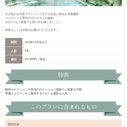
大人気のお写真プラン～いつまでも記念に残るお写真撮影
ウェディング専門のカメラマンが撮影
お2人でもご家族でも思い出を残しましょう
和装もしくは洋装をお選びいただけます。
2026年12月末まで
2名
107,800円（税込）
館内ロケーションや市内のロケーション撮影のご提案も可能
専属カメラマンがご案内するアルバム撮影も人気！
新郎衣裳