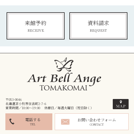
来館予約
資料請求
RECEIVE
REQUEST
〒053-0046
北海道苫小牧市住吉町2-7-6
営業時間／10:00～19:00 休館日／毎週火曜日（祝日除く）
電話する
お問い合わせフォーム
TEL
CONTACT