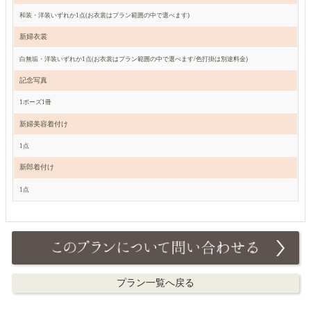
和装・洋装いずれか1点(お衣裳はプラン範囲の中で選べます)
新婦衣裳
白無垢・洋装いずれか1点(お衣裳はプラン範囲の中で選べます/色打掛は別途料金)
記念写真
1ポーズ1冊
新婦美容着付け
1点
新郎着付け
1点
プラン一覧へ戻る