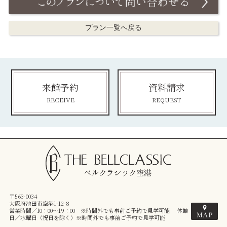
プラン一覧へ戻る
来館予約
資料請求
RECEIVE
REQUEST
〒563-0034
大阪府池田市空港1-12-8
営業時間／10：00～19：00 ※時間外でも事前ご予約で見学可能 休館
日／水曜日（祝日を除く）※時間外でも事前ご予約で見学可能