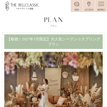
MENU
SNS
ACCESS
【春婚｜2027年3月限定】大人気シーズン☆スプリング
プラン