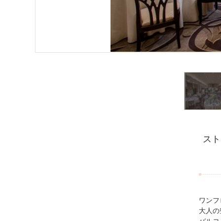
スト
ワンフ
大人の