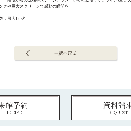
ニー階段からの登場やステージブランコからの登場等サプライズ感たっ
ングや巨大スクリーンで感動の瞬間を･･･
数：最大120名
来館予約
資料請
RECEIVE
REQUEST