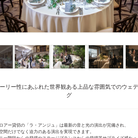
ーリー性にあふれた世界観ある上品な雰囲気でのウェ
グ
ロアー貸切の「ラ・アンジュ」は最新の音と光の演出が完備され、
空間だけでなく迫力のある演出を実現できます。