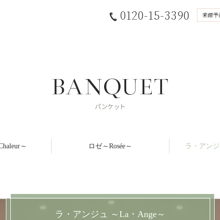
0120-15-3390
来館予
aleur～
ロゼ～Rosée～
ラ・アンジュ
ラ・アンジュ ～La・Ange～