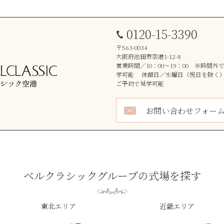
0120-15-3390
〒563-0034
大阪府池田市空港1-12-8
営業時間／10：00～19：00 ※時間
学可能 休館日／水曜日（祝日を除く
ご予約で見学可能
お問い合わせフォー
ベルクラシックグループの式場を探す
東北エリア
近畿エリア