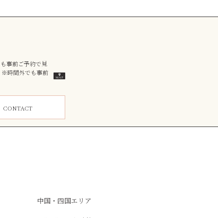
外でも事前ご予約で見
）※時間外でも事前
ム
CONTACT
中国・四国エリア