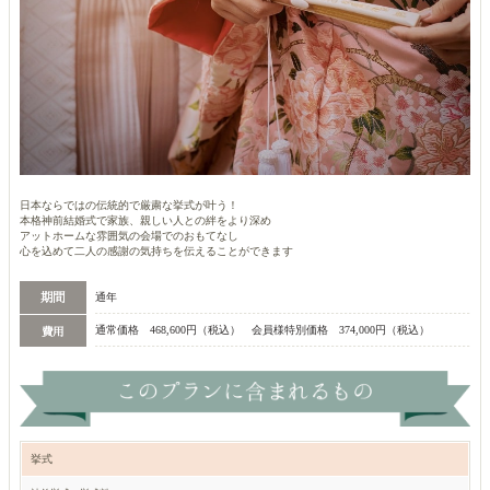
日本ならではの伝統的で厳粛な挙式が叶う！
本格神前結婚式で家族、親しい人との絆をより深め
アットホームな雰囲気の会場でのおもてなし
心を込めて二人の感謝の気持ちを伝えることができます
通年
通常価格 468,600円（税込） 会員様特別価格 374,000円（税込）
挙式