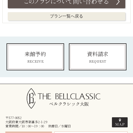
プラン一覧へ戻る
来館予約
資料請求
RECEIVE
REQUEST
〒577-0052
大阪府東大阪市新喜多2-1-29
営業時間／10：00～19：00 休館日／水曜日