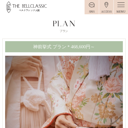
MENU
SNS
ACCESS
神前挙式 プラン＊468,600円～