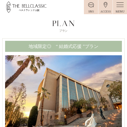
MENU
SNS
ACCESS
地域限定◎ “ 結婚式応援 ”プラン