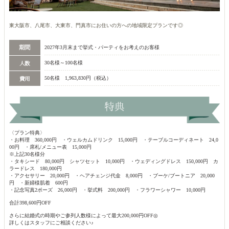
東大阪市、八尾市、大東市、門真市にお住いの方への地域限定プランです◎
2027年3月末まで挙式・パーティをお考えのお客様
30名様～100名様
50名様 1,963,830円（税込）
〈プラン特典〉
・お料理 360,000円 ・ウェルカムドリンク 15,000円 ・テーブルコーディネート 24,0
00円 ・席札/メニュー表 15,000円
※上記30名様分
・タキシード 80,000円 シャツセット 10,000円 ・ウェディングドレス 150,000円 カ
ラードレス 180,000円
・アクセサリー 20,000円 ・ヘアチェンジ代金 8,000円 ・ブーケ/ブートニア 20,000
円 ・新婦様肌着 600円
・記念写真2ポーズ 26,000円 ・挙式料 200,000円 ・フラワーシャワー 10,000円
合計398,600円OFF
さらに結婚式の時期やご参列人数様によって最大200,000円OFF◎
詳しくはスタッフにご相談ください♪