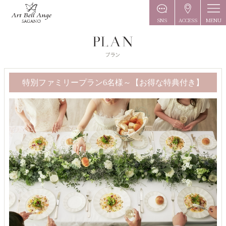
MENU
SNS
ACCESS
特別ファミリープラン6名様～【お得な特典付き】