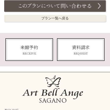
プラン一覧へ戻る
来館予約
資料請求
RECEIVE
REQUEST
〒616-8447