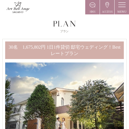
MENU
SNS
ACCESS
30名 1,675,802円 1日1件貸切 邸宅ウェディング！Best
レートプラン