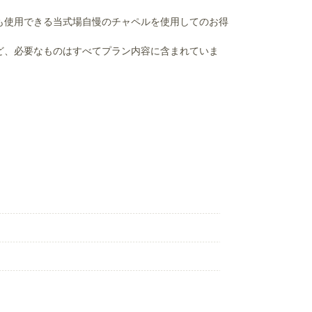
も使用できる当式場自慢のチャペルを使用してのお得
ど、必要なものはすべてプラン内容に含まれていま
。