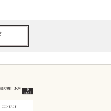
求
毎週火曜日（祝祭
ム
CONTACT