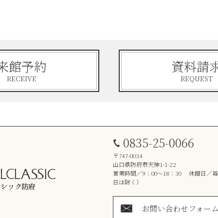
来館予約
資料請
RECEIVE
REQUEST
0835-25-0066
〒747-0034
山口県防府市天神1-1-22
営業時間／9：00～18：30 休館日／
日は除く）
お問い合わせフォー