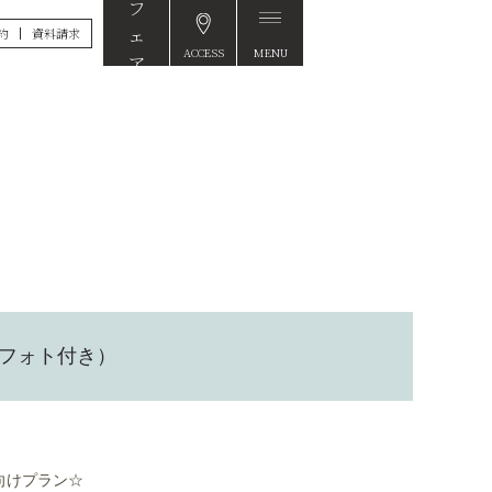
約
資料請求
ACCESS
MENU
FAIR
（フォト付き）
向けプラン☆