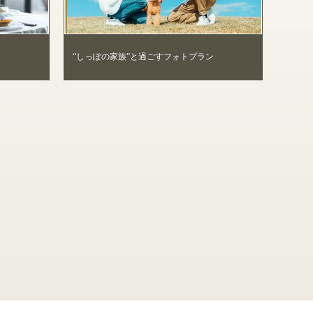
“しっぽの家族”と過ごすフォトプラン