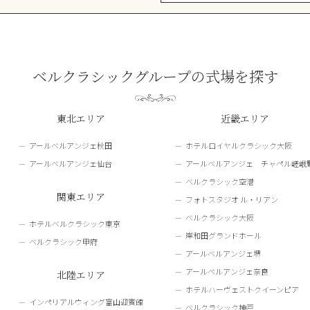
ベルクラシックグループの式場を探す
東北エリア
近畿エリア
アールベルアンジェ秋田
ホテルロイヤルクラシック大阪
アールベルアンジェ仙台
アールベルアンジェ チャペル嵯峨
ベルクラシック空港
関東エリア
フォトスタジオ ル・リアン
ベルクラシック大阪
ホテルベルクラシック東京
岸和田グランドホール
ベルクラシック甲府
アールベルアンジェ堺
アールベルアンジェ奈良
北陸エリア
ホテルハーヴェストクイーンピア
インペリアルウィング富山迎賓館
ベルクラシック神戸