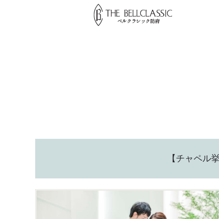
【チャペル挙