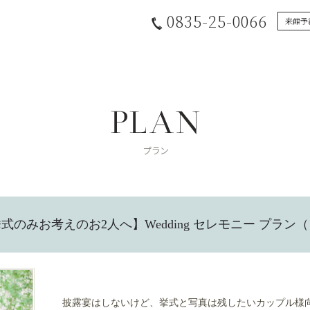
0835-25-0066
来館予
式のみお考えのお2人へ】Wedding セレモニー プラン
披露宴はしないけど、挙式と写真は残したいカップル様