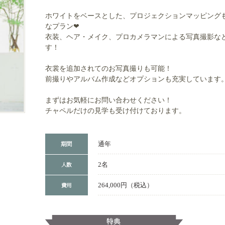
ホワイトをベースとした、プロジェクションマッピング
なプラン❤
衣装、ヘア・メイク、プロカメラマンによる写真撮影な
す！
衣裳を追加されてのお写真撮りも可能！
前撮りやアルバム作成などオプションも充実しています
まずはお気軽にお問い合わせください！
チャペルだけの見学も受け付けております。
通年
2名
264,000円（税込）