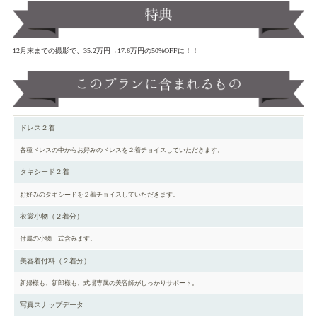
12月末までの撮影で、35.2万円→17.6万円の50%OFFに！！
ドレス２着
各種ドレスの中からお好みのドレスを２着チョイスしていただきます。
タキシード２着
お好みのタキシードを２着チョイスしていただきます。
衣裳小物（２着分）
付属の小物一式含みます。
美容着付料（２着分）
新婦様も、新郎様も、式場専属の美容師がしっかりサポート。
写真スナップデータ