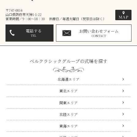
〒747-0034
山口県防府市天神1-1-22
営業時間／9：00～18：30 休館日／毎週火曜日（祝祭日は除く）
電話する
お問い合わせフォーム
TEL
CONTACT
ベルクラシックグループの式場を探す
北海道エリア
東北エリア
関東エリア
北陸エリア
東海エリア